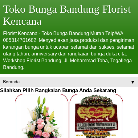
Toko Bunga Bandung Florist
Kencana
Florist Kencana - Toko Bunga Bandung Murah Telp/WA
085314701682. Menyediakan jasa produksi dan pengiriman
karangan bunga untuk ucapan selamat dan sukses, selamat
ulang tahun, anniversary dan rangkaian bunga duka cita.
Workshop Florist Bandung: Jl. Mohammad Toha, Tegallega
Bandung.
▼
Silahkan Pilih Rangkaian Bunga Anda Sekarang