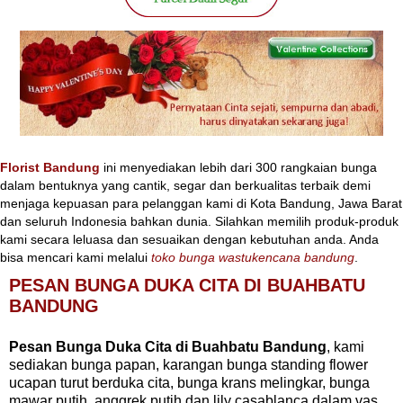
Florist Bandung
ini menyediakan lebih dari 300 rangkaian bunga
dalam bentuknya yang cantik, segar dan berkualitas terbaik demi
menjaga kepuasan para pelanggan kami di Kota Bandung, Jawa Barat
dan seluruh Indonesia bahkan dunia. Silahkan memilih produk-produk
kami secara leluasa dan sesuaikan dengan kebutuhan anda. Anda
bisa mencari kami melalui
toko bunga wastukencana bandung
.
PESAN BUNGA DUKA CITA DI BUAHBATU
BANDUNG
Pesan Bunga Duka Cita di Buahbatu Bandung
, kami
sediakan bunga papan, karangan bunga standing flower
ucapan turut berduka cita, bunga krans melingkar, bunga
mawar putih, anggrek putih dan lily casablanca dalam vas