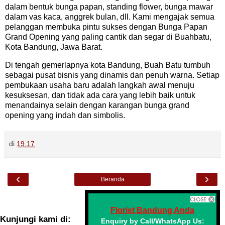
dalam bentuk bunga papan, standing flower, bunga mawar
dalam vas kaca, anggrek bulan, dll. Kami mengajak semua
pelanggan membuka pintu sukses dengan Bunga Papan
Grand Opening yang paling cantik dan segar di Buahbatu,
Kota Bandung, Jawa Barat.
Di tengah gemerlapnya kota Bandung, Buah Batu tumbuh
sebagai pusat bisnis yang dinamis dan penuh warna. Setiap
pembukaan usaha baru adalah langkah awal menuju
kesuksesan, dan tidak ada cara yang lebih baik untuk
menandainya selain dengan karangan bunga grand
opening yang indah dan simbolis.
di
19.17
‹
›
Beranda
Lihat versi web
Florist Bandung Anda
Kunjungi kami di:
Enquiry by Call/WhatsApp Us: