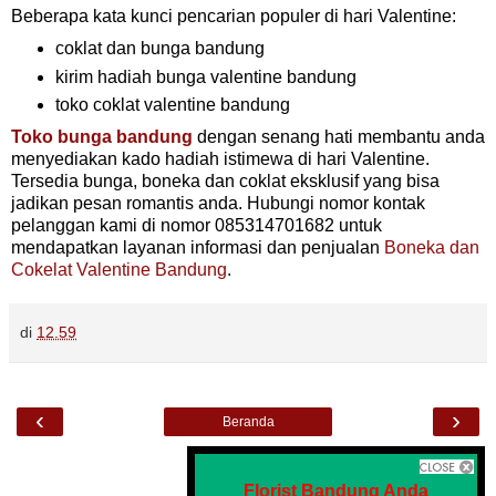
Beberapa kata kunci pencarian populer di hari Valentine:
coklat dan bunga bandung
kirim hadiah bunga valentine bandung
toko coklat valentine bandung
Toko bunga bandung
dengan senang hati membantu anda
menyediakan kado hadiah istimewa di hari Valentine.
Tersedia bunga, boneka dan coklat eksklusif yang bisa
jadikan pesan romantis anda. Hubungi nomor kontak
pelanggan kami di nomor 085314701682 untuk
mendapatkan layanan informasi dan penjualan
Boneka dan
Cokelat Valentine Bandung
.
di
12.59
‹
›
Beranda
Lihat versi web
Florist Bandung Anda