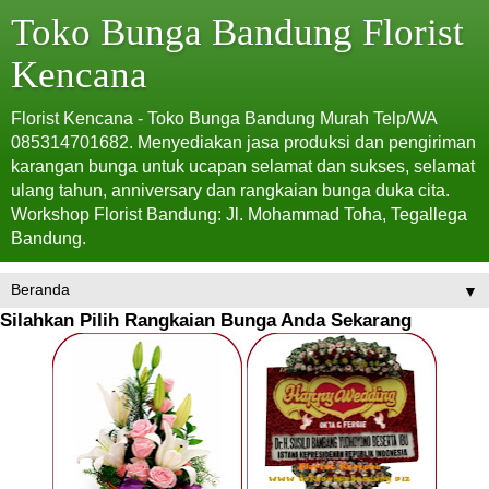
Toko Bunga Bandung Florist
Kencana
Florist Kencana - Toko Bunga Bandung Murah Telp/WA
085314701682. Menyediakan jasa produksi dan pengiriman
karangan bunga untuk ucapan selamat dan sukses, selamat
ulang tahun, anniversary dan rangkaian bunga duka cita.
Workshop Florist Bandung: Jl. Mohammad Toha, Tegallega
Bandung.
▼
Silahkan Pilih Rangkaian Bunga Anda Sekarang