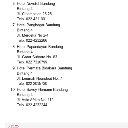
Hotel Novotel Bandung
Bintang 4
Jl. Cihampelas 23-25
Telp. 022 4211001
Hotel Panghegar Bandung
Bintang 4
Jl. Merdeka No 2-4
Telp. 022-4232286
Hotel Papandayan Bandung
Bintang 4
Jl. Gatot Subroto No. 83
Telp. 022 7310799
Hotel Permata Bidakara Bandung
Bintang 4
Jl. Leumah Neundeut No. 7
Telp. 022 2015730
Hotel Savoy Homann Bandung
Bintang 4
Jl. Asia Afrika No. 112
Telp. 022 4232244
di
23.25