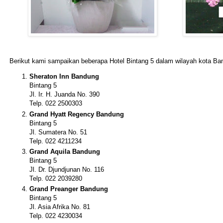
Berikut kami sampaikan beberapa Hotel Bintang 5 dalam wilayah kota Ba
Sheraton Inn Bandung
Bintang 5
Jl. Ir. H. Juanda No. 390
Telp. 022 2500303
Grand Hyatt Regency Bandung
Bintang 5
Jl. Sumatera No. 51
Telp. 022 4211234
Grand Aquila Bandung
Bintang 5
Jl. Dr. Djundjunan No. 116
Telp. 022 2039280
Grand Preanger Bandung
Bintang 5
Jl. Asia Afrika No. 81
Telp. 022 4230034