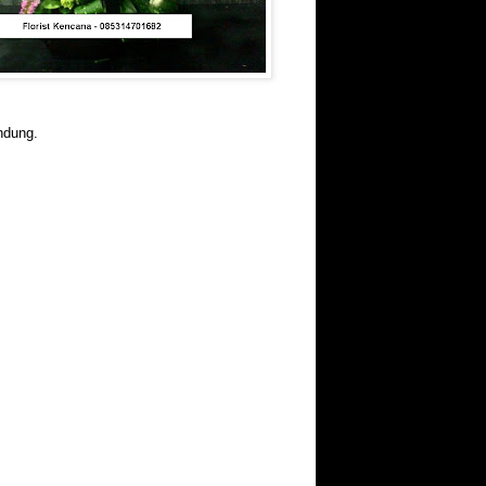
ndung.