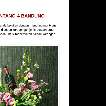
INTANG 4 BANDUNG
a anda lakukan dengan menghubungi Florist
 disesuaikan dengan jenis ucapan atau
anda untuk menentukan pilihan karangan