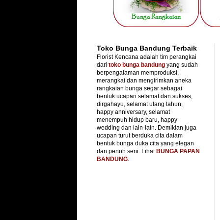
Toko Bunga Bandung Terbaik
Florist Kencana adalah tim perangkai
dari
toko bunga bandung
yang sudah
berpengalaman memproduksi,
merangkai dan mengirimkan aneka
rangkaian bunga segar sebagai
bentuk ucapan selamat dan sukses,
dirgahayu, selamat ulang tahun,
happy anniversary, selamat
menempuh hidup baru, happy
wedding dan lain-lain. Demikian juga
ucapan turut berduka cita dalam
bentuk bunga duka cita yang elegan
dan penuh seni. Lihat
BUNGA PAPAN
BANDUNG
.