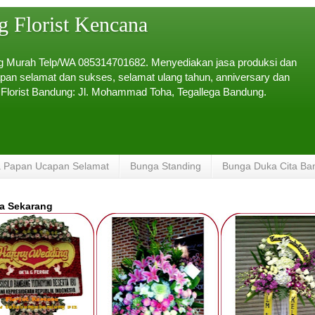
 Florist Kencana
ng Murah Telp/WA 085314701682. Menyediakan jasa produksi dan
pan selamat dan sukses, selamat ulang tahun, anniversary dan
 Florist Bandung: Jl. Mohammad Toha, Tegallega Bandung.
 Papan Ucapan Selamat
Bunga Standing
Bunga Duka Cita Ba
da Sekarang