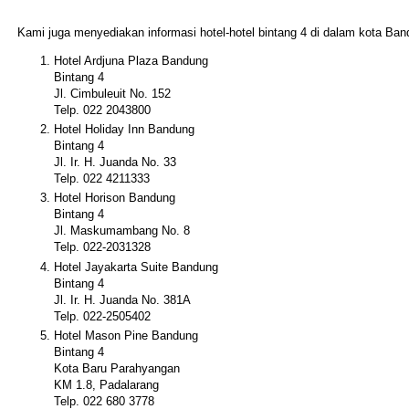
Kami juga menyediakan informasi hotel-hotel bintang 4 di dalam kota Ba
Hotel Ardjuna Plaza Bandung
Bintang 4
Jl. Cimbuleuit No. 152
Telp. 022 2043800
Hotel Holiday Inn Bandung
Bintang 4
Jl. Ir. H. Juanda No. 33
Telp. 022 4211333
Hotel Horison Bandung
Bintang 4
Jl. Maskumambang No. 8
Telp. 022-2031328
Hotel Jayakarta Suite Bandung
Bintang 4
Jl. Ir. H. Juanda No. 381A
Telp. 022-2505402
Hotel Mason Pine Bandung
Bintang 4
Kota Baru Parahyangan
KM 1.8, Padalarang
Telp. 022 680 3778