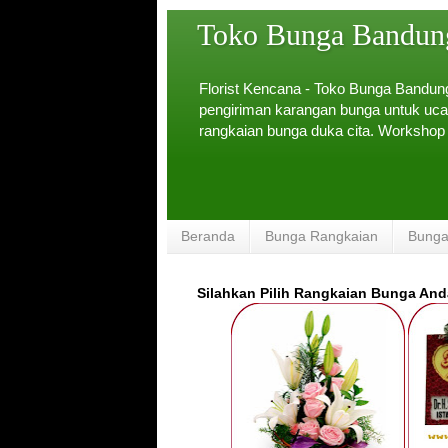
Toko Bunga Bandung
Florist Kencana - Toko Bunga Bandu
pengiriman karangan bunga untuk uca
rangkaian bunga duka cita. Workshop
Beranda
Bunga Rangkaian
Bunga
Silahkan Pilih Rangkaian Bunga An