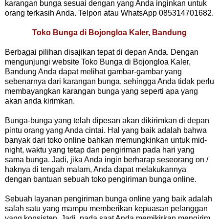
karangan bunga sesuai dengan yang Anda inginkan untuk
orang terkasih Anda. Telpon atau WhatsApp 085314701682.
Toko Bunga di Bojongloa Kaler, Bandung
Berbagai pilihan disajikan tepat di depan Anda. Dengan
mengunjungi website Toko Bunga di Bojongloa Kaler,
Bandung Anda dapat melihat gambar-gambar yang
sebenarnya dari karangan bunga, sehingga Anda tidak perlu
membayangkan karangan bunga yang seperti apa yang
akan anda kirimkan.
Bunga-bunga yang telah dipesan akan dikirimkan di depan
pintu orang yang Anda cintai. Hal yang baik adalah bahwa
banyak dari toko online bahkan memungkinkan untuk mid-
night, waktu yang tetap dan pengiriman pada hari yang
sama bunga. Jadi, jika Anda ingin berharap seseorang on /
haknya di tengah malam, Anda dapat melakukannya
dengan bantuan sebuah toko pengiriman bunga online.
Sebuah layanan pengiriman bunga online yang baik adalah
salah satu yang mampu memberikan kepuasan pelanggan
yang konsisten. Jadi, pada saat Anda memikirkan mengirim