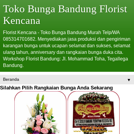
Toko Bunga Bandung Florist
Kencana
Florist Kencana - Toko Bunga Bandung Murah Telp/WA
085314701682. Menyediakan jasa produksi dan pengiriman
karangan bunga untuk ucapan selamat dan sukses, selamat
ulang tahun, anniversary dan rangkaian bunga duka cita.
Workshop Florist Bandung: Jl. Mohammad Toha, Tegallega
Bandung.
▼
Silahkan Pilih Rangkaian Bunga Anda Sekarang